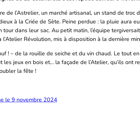
e de l’Astrelier, un marché artisanal, un stand de troc d
radieux à la Criée de Sète. Peine perdue : la pluie aura 
n tour dans leur sac. Au petit matin, l’équipe tergiversa
, à l’Atelier Révolution, mis à disposition à la dernière m
 ! – de la rouille de seiche et du vin chaud. Le tout en
les jeux en bois et… la façade de l’Atelier, qu’ils ont r
roubler la fête !
ne le 9 novembre 2024