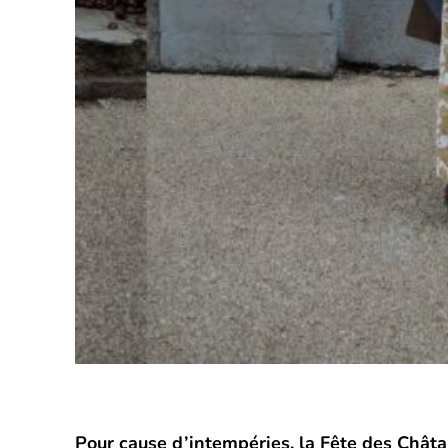
Pour cause d’intempéries, la Fête des Châta