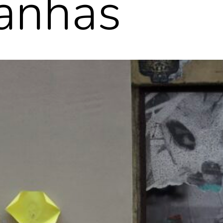
tanhas