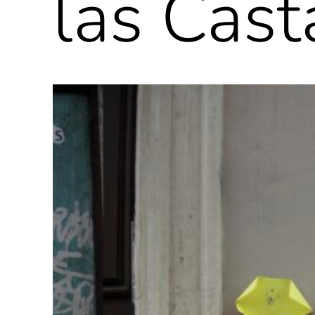
las Cas