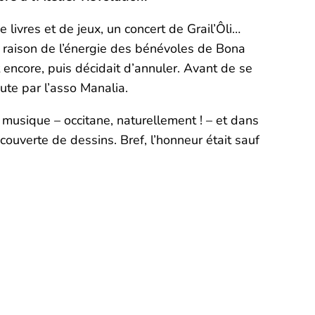
e livres et de jeux, un concert de Grail’Ôli…
eu raison de l’énergie des bénévoles de Bona
it encore, puis décidait d’annuler. Avant de se
inute par l’asso Manalia.
 musique – occitane, naturellement ! – et dans
ecouverte de dessins. Bref, l’honneur était sauf