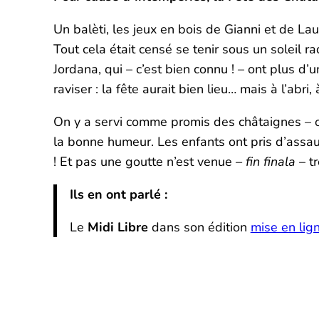
Un balèti, les jeux en bois de Gianni et de Laur
Tout cela était censé se tenir sous un soleil 
Jordana, qui – c’est bien connu ! – ont plus d’u
raviser : la fête aurait bien lieu… mais à l’abri
On y a servi comme promis des châtaignes – ouf
la bonne humeur. Les enfants ont pris d’assaut 
! Et pas une goutte n’est venue
– fin finala
– t
Ils en ont parlé :
Le
Midi Libre
dans son édition
mise en lig