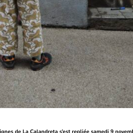
ignes de La Calandreta s’est repliée samedi 9 novembr